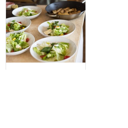
Pedacola-Dressing
Pedacola Dressing - perfekt für
deinen Salat!