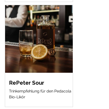
RePeter Sour
Trinkempfehlung für den Pedacola
Bio-Likör