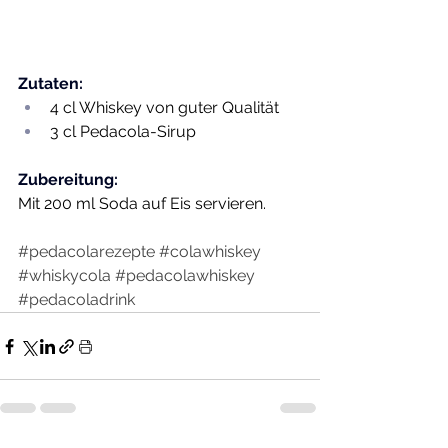
Zutaten:
4 cl Whiskey von guter Qualität
3 cl Pedacola-Sirup
Zubereitung: 
Mit 200 ml Soda auf Eis servieren.
#pedacolarezepte
#colawhiskey
#whiskycola
#pedacolawhiskey
#pedacoladrink