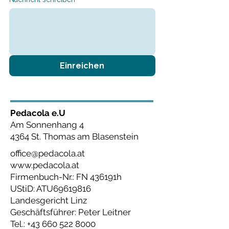
Einreichen
Pedacola e.U
Am Sonnenhang 4
4364 St. Thomas am Blasenstein
office@pedacola.at
www.pedacola.at
Firmenbuch-Nr.: FN 436191h
UStiD: ATU69619816
Landesgericht Linz
Geschäftsführer: Peter Leitner
Tel.:
+43 660 522 8000